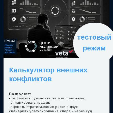
Калькулятор внутренних
конфликтов
Позволяет:
- рассчитать стоимость внутренних
конфликтов;
- найти точки рассогласования;
- оценить потенциал роста за счёт синергии.
РАССЧИТАТЬ СТОИМОСТЬ СПОРА