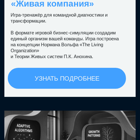
Подходит для транснациональных
команд
Основатель проекта
Анна Сорокина