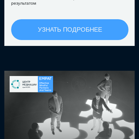
Целеориентированные инструменты
профилактики и разрешения
конфликтов в бизнесе
44 инструмента бизнес-медиатора,
объединённые в 6 смысловых блоков
10 «тонких» навыков бизнес-
медиатора, без которых
инструментальные техники не
работают
УЗНАТЬ ПОДРОБНЕЕ