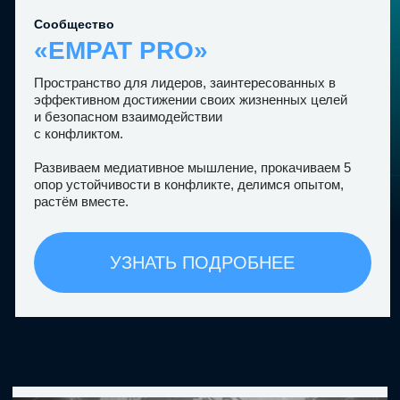
И пусть
ЕМРАТ
ов в мире
станет больше!
о проекте
мы в соцсетях
АКСЕЛЕРАТОР
TELEGRAM
О КОМПАНИИ
FACEBOOK
ПРОДУКТЫ
INSTAGRAM
ОСНОВАТЕЛЬ