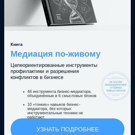
ФОРУМ
МЕДИАТИВНОЕ
ЛИДЕРСТВО В БИЗНЕСЕ
Первая профессиональная площадка в России для
бизнеса,
объединяющая лидеров компаний, HR, L&D,
юридические функции и экспертов вокруг развития
корпоративной медиации и медиативного лидерства как
части современной управленческой модели.
УЗНАТЬ ПОДРОБНЕЕ