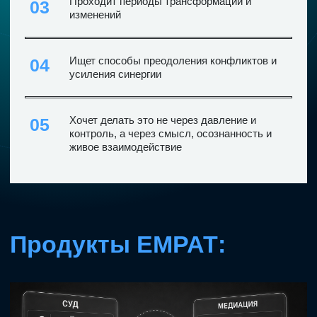
Калькулятор внешних
конфликтов
Позволяет:
-рассчитать суммы затрат и поступлений,
-спланировать график
-оценить стратегические риски в двух
сценариях урегулирования спора - через суд
и медиацию
РАССЧИТАТЬ СТОИМОСТЬ СПОРА