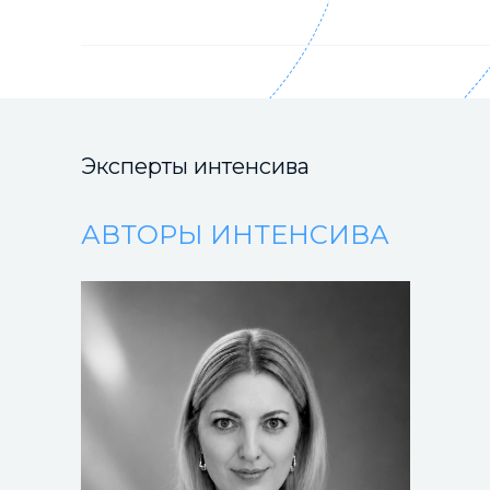
взаимоусиления и взаимопомощи
Эксперты интенсива
АВТОРЫ ИНТЕНСИВА
Отзывы