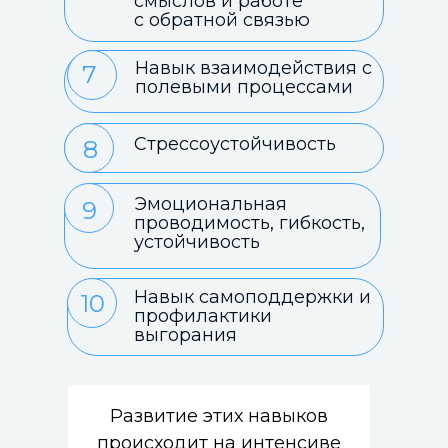
смыслов и работе
с обратной связью
Навык взаимодействия с
7
полевыми процессами
Стрессоустойчивость
8
Эмоциональная
9
проводимость, гибкость,
устойчивость
Навык самоподдержки и
10
профилактики
выгорания
Развитие этих навыков
происходит на интенсиве