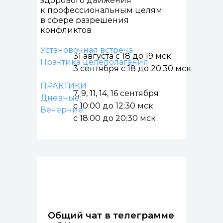
здорового движения
к профессиональным целям
в сфере разрешения
конфликтов
Установочная встреча
31 августа с 18 до 19 мск
Практика целеполагания
3 сентября с 18 до 20.30 мск
ПРАКТИКИ
7, 9, 11, 14, 16 сентября
Дневные:
с 10:00 до 12:30 мск
Вечерние:
с 18:00 до 20:30 мск
Общий чат в телеграмме