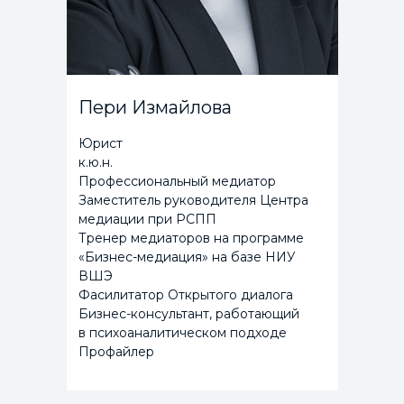
Пери Измайлова
Юрист
к.ю.н.
Профессиональный медиатор
Заместитель руководителя Центра
медиации при РСПП
Тренер медиаторов на программе
«Бизнес-медиация» на базе НИУ
ВШЭ
Фасилитатор Открытого диалога
Бизнес-консультант, работающий
в психоаналитическом подходе
Профайлер