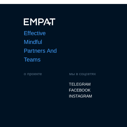
Effective
Mindful
Partners And
Teams
о проекте
мы в соцсетях
TELEGRAM
FACEBOOK
INSTAGRAM