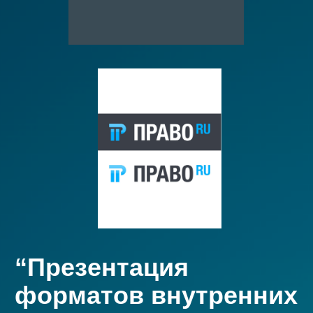
“Презентация
форматов внутренних
служб медиации в
бизнесе”
КРУГЛЫЙ СТОЛ
ФОРМАТ:
онлайн