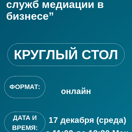
ДАТА И
17 декабря (среда)
ВРЕМЯ:
c 11:00 до 13:30 Мск
ЗАРЕГИСТРИРОВАТЬСЯ
Вопросы вебинара:
Какие форматы развития
медиации существуют в
российском бизнесе?
Как выбрать оптимальный
формат развития медиации?