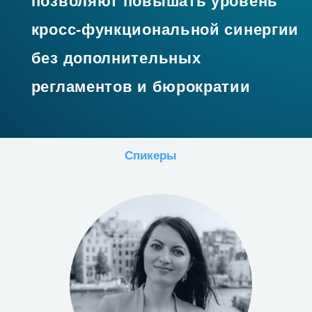
Практика
Спикеры
Участники познакомятся с
инструментом диагностики причин
кросс-функциональных конфликтов
и смогут применить его на реальных
ситуациях из своей управленческой
практики.
В результате участники получат