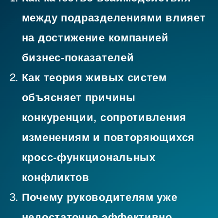
позволяют повышать уровень
кросс-функциональной синергии
без дополнительных
регламентов и бюрократии