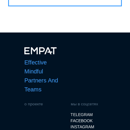
Effective
Mindful
Partners And
Teams
о проекте
мы в соцсетях
TELEGRAM
FACEBOOK
INSTAGRAM